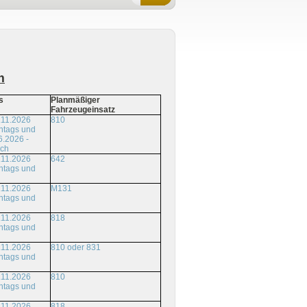
m
s
Planmäßiger
Fahrzeugeinsatz
.11.2026
810
ntags und
6.2026 -
ich
.11.2026
642
ntags und
.11.2026
M131
ntags und
.11.2026
818
ntags und
.11.2026
810 oder 831
ntags und
.11.2026
810
ntags und
.11.2026
818