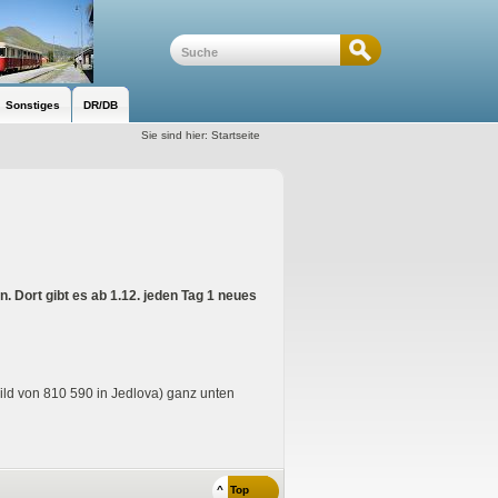
Sonstiges
DR/DB
Sie sind hier:
Startseite
. Dort gibt es ab 1.12. jeden Tag 1 neues
ild von 810 590 in Jedlova) ganz unten
^ Top