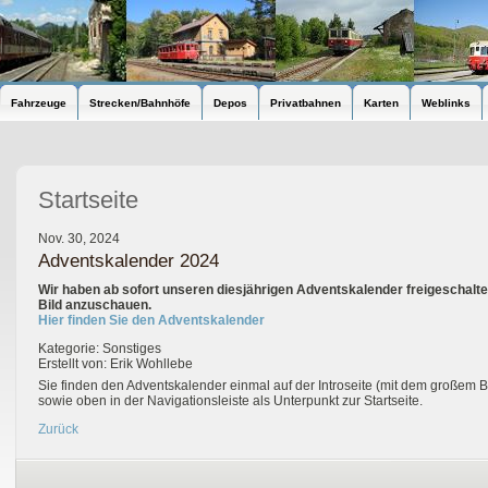
Fahrzeuge
Strecken/Bahnhöfe
Depos
Privatbahnen
Karten
Weblinks
Startseite
Nov. 30, 2024
Adventskalender 2024
Wir haben ab sofort unseren diesjährigen Adventskalender freigeschalten
Bild anzuschauen.
Hier finden Sie den Adventskalender
Kategorie: Sonstiges
Erstellt von: Erik Wohllebe
Sie finden den Adventskalender einmal auf der Introseite (mit dem großem B
sowie oben in der Navigationsleiste als Unterpunkt zur Startseite.
Zurück