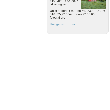
810" vom 16.05.2026
ist verfügbar.
Unter anderem wurden 742 239, 742 346,
810 325, 810 548, sowie 810 566
fotografiert.
Hier gehts zur Tour