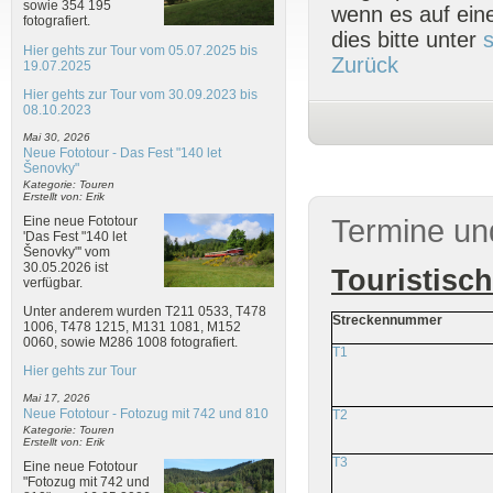
sowie 354 195
wenn es auf eine
fotografiert.
dies bitte unter
Hier gehts zur Tour vom 05.07.2025 bis
Zurück
19.07.2025
Hier gehts zur Tour vom 30.09.2023 bis
08.10.2023
Mai 30, 2026
Neue Fototour - Das Fest "140 let
Šenovky"
Kategorie: Touren
Erstellt von: Erik
Eine neue Fototour
Termine un
'Das Fest "140 let
Šenovky"' vom
30.05.2026 ist
Touristisc
verfügbar.
Unter anderem wurden T211 0533, T478
Streckennummer
1006, T478 1215, M131 1081, M152
0060, sowie M286 1008 fotografiert.
T1
Hier gehts zur Tour
Mai 17, 2026
Neue Fototour - Fotozug mit 742 und 810
T2
Kategorie: Touren
Erstellt von: Erik
T3
Eine neue Fototour
"Fotozug mit 742 und