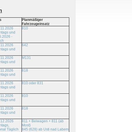
m
s
Planmäßiger
Fahrzeugeinsatz
.11.2026
810
ntags und
6.2026 -
ich
.11.2026
642
ntags und
.11.2026
M131
ntags und
.11.2026
818
ntags und
.11.2026
810 oder 831
ntags und
.11.2026
810
ntags und
.11.2026
818
ntags und
.12.2026
811 + Beiwagen + 811 (ab
ntags,
Most)
onal Täglich
845 (628) ab Usti nad Labem