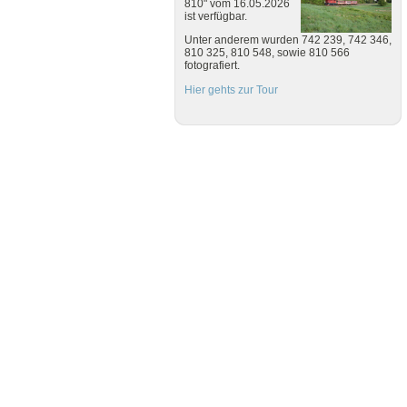
810" vom 16.05.2026
ist verfügbar.
Unter anderem wurden 742 239, 742 346,
810 325, 810 548, sowie 810 566
fotografiert.
Hier gehts zur Tour