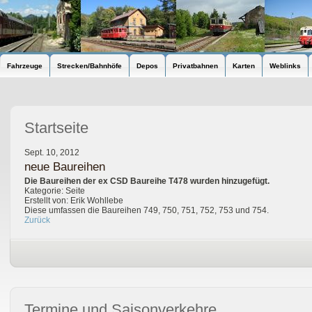
Fahrzeuge
Strecken/Bahnhöfe
Depos
Privatbahnen
Karten
Weblinks
Startseite
Sept. 10, 2012
neue Baureihen
Die Baureihen der ex CSD Baureihe T478 wurden hinzugefügt.
Kategorie: Seite
Erstellt von: Erik Wohllebe
Diese umfassen die Baureihen 749, 750, 751, 752, 753 und 754.
Zurück
Termine und Saisonverkehre