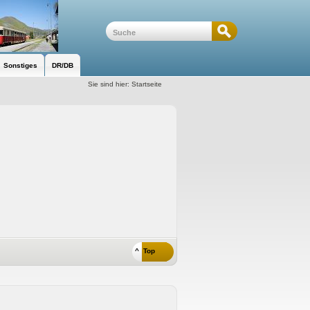
Sonstiges
DR/DB
Sie sind hier:
Startseite
^ Top