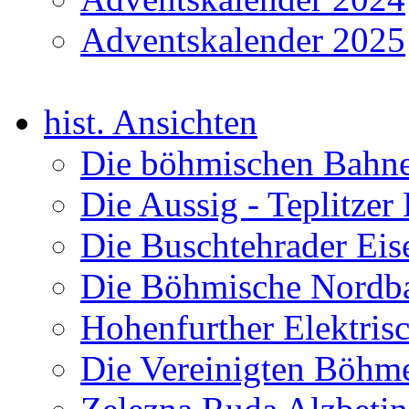
Adventskalender 2025
hist. Ansichten
Die böhmischen Bahn
Die Aussig - Teplitze
Die Buschtehrader Ei
Die Böhmische Nord
Hohenfurther Elektris
Die Vereinigten Böhm