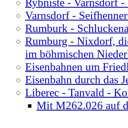
Rybniste - Varnsdorf - 
Varnsdorf - Seifhenner
Rumburk - Schluckenau
Rumburg - Nixdorf, d
im böhmischen Nieder
Eisenbahnen um Fried
Eisenbahn durch das J
Liberec - Tanvald - K
Mit M262.026 auf 