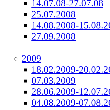
14.07.08-27.07.08
25.07.2008
14.08.2008-15.08.2
27.09.2008
2009
18.02.2009-20.02.2
07.03.2009
28.06.2009-12.07.2
04.08.2009-07.08.2