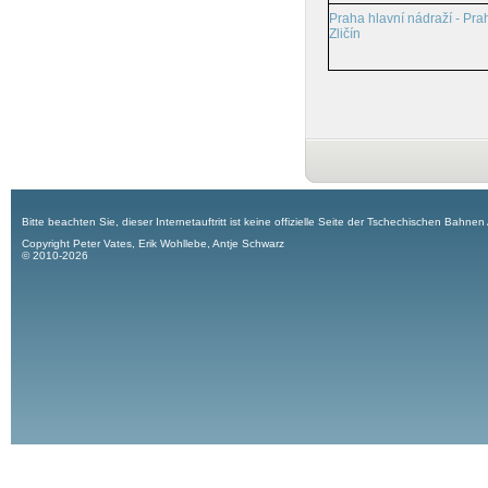
Praha hlavní nádraží - Pra
Zličín
Bitte beachten Sie, dieser Internetauftritt ist keine offizielle Seite der Tschechischen Bahnen
Copyright Peter Vates, Erik Wohllebe, Antje Schwarz
© 2010-2026